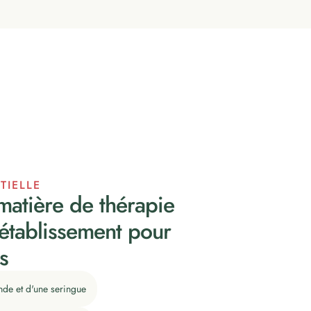
TIELLE
matière de thérapie
 rétablissement pour
s
onde et d'une seringue