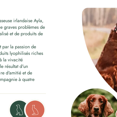
seuse irlandaise Ayla,
 de graves problèmes de
alisé et de produits de
t par la passion de
uits lyophilisés riches
 la vivacité
e résultat d'un
re d'amitié et de
ompagnie à quatre