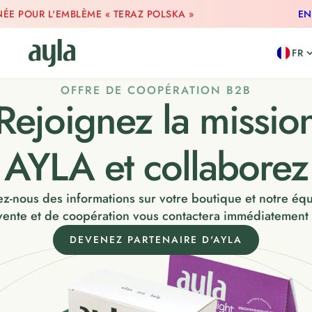
ÉE POUR L'EMBLÈME « TERAZ POLSKA »
EN
FR
OFFRE DE COOPÉRATION B2B
Rejoignez la missio
AYLA et collaborez
z-nous des informations sur votre boutique et notre éq
vente et de coopération vous contactera immédiatement 
DEVENEZ PARTENAIRE D'AYLA