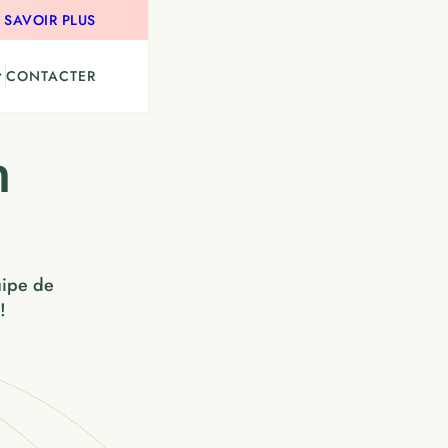
 SAVOIR PLUS
CONTACTER
n
uipe de
!