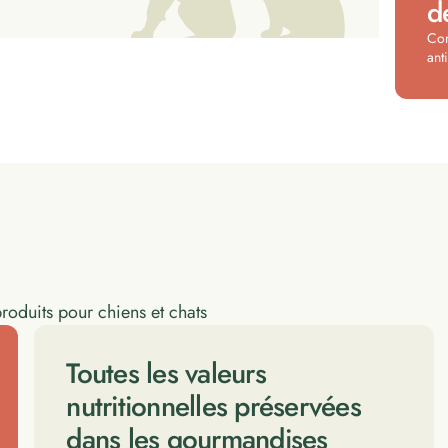
d
Com
ant
produits pour chiens et chats
Toutes les valeurs
nutritionnelles préservées
dans les gourmandises