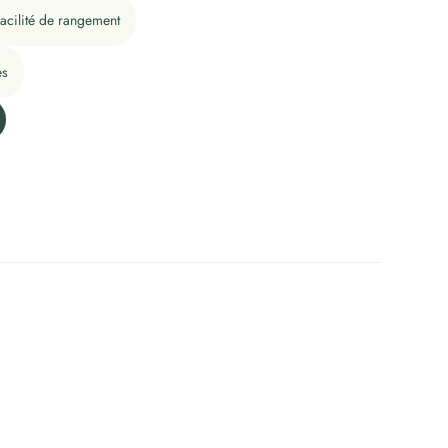
acilité de rangement
es