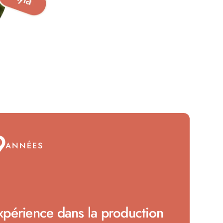
9
ANNÉES
xpérience dans la production