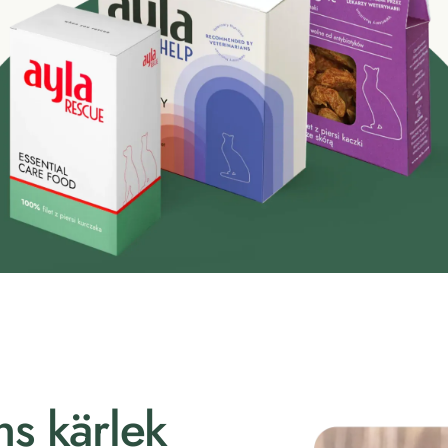
ns kärlek