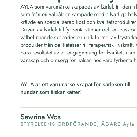
AYLA som varumärke skapades av kärlek till den irl
som från en valpålder kämpade med allvarliga häls
krävde en specialiserad kost och kvalitetsprodukter
Driven av kärlek till fyrbenta vänner och en passion 
välbefinnande skapades en unik formel av frystorka
produkter från delikatesser till terapeutisk livskraft
bara resultatet av ett engagemang för kvalitet, uta
vänskap och omsorg för hälsan hos våra fyrbenta h
AYLA är ett varumärke skapat för kärleken till
hundar som älskar katter!
Sawrina Wos
STYRELSENS ORDFÖRANDE, ÄGARE
Ayla