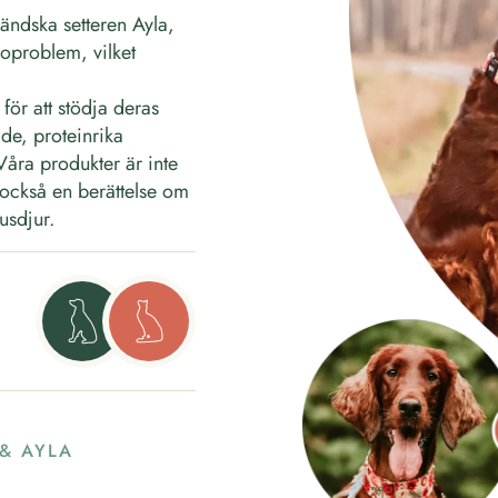
ändska setteren Ayla,
oproblem, vilket
för att stödja deras
de, proteinrika
. Våra produkter är inte
n också en berättelse om
usdjur.
& AYLA