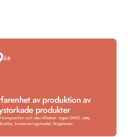
9
ÅR
rfarenhet av produktion av
rystorkade produkter
t komposition och utan tillsatser. Ingen GMO, vete,
ibiotika, konserveringsmedel, färgämnen.