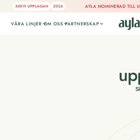
AYLA NOMINERAD TILL 
XXXVI UPPLAGAN
2026
VÅRA LINJER
OM OSS
PARTNERSKAP
up
S