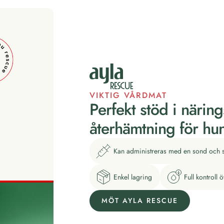
VIKTIG VÅRDMAT
Perfekt stöd i närin
återhämtning för hun
Kan administreras med en sond och 
Enkel lagring
Full kontroll 
MÖT AYLA RESCUE