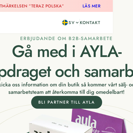
UTMÄRKELSEN ”TERAZ POLSKA”
LÄS MER
SV
KONTAKT
ERBJUDANDE OM B2B-SAMARBETE
Gå med i AYLA-
pdraget och samarb
kicka oss information om din butik så kommer vårt sälj- o
samarbetsteam att återkomma till dig omedelbart!
BLI PARTNER TILL AYLA