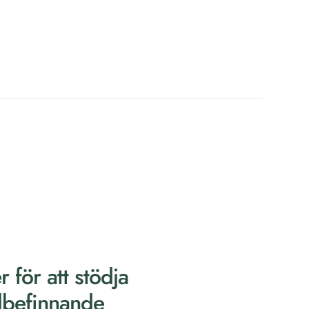
 för att stödja
lbefinnande