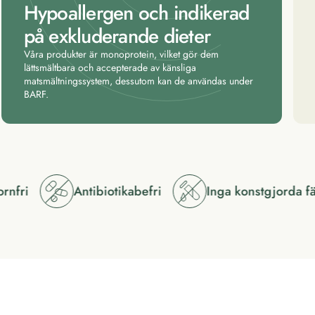
Hypoallergen och indikerad
på exkluderande dieter
Våra produkter är monoprotein, vilket gör dem
lättsmältbara och accepterade av känsliga
matsmältningssystem, dessutom kan de användas under
BARF.
fri
Antibiotikabefri
Inga konstgjorda fär