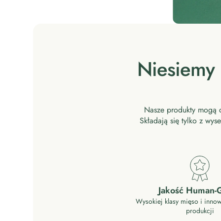
Niesiemy 
Nasze produkty mogą c
Składają się tylko z wy
Jakość Human-
Wysokiej klasy mięso i inno
produkcji