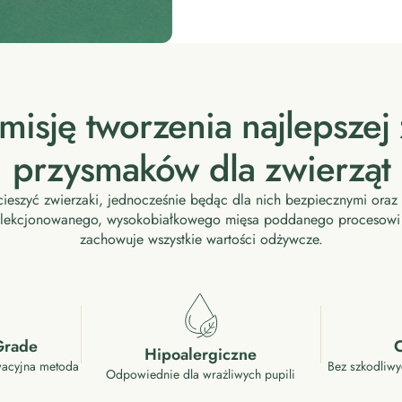
misję tworzenia najlepszej 
przysmaków dla zwierząt
ieszyć zwierzaki, jednocześnie będąc dla nich bezpiecznymi oraz 
selekcjonowanego, wysokobiałkowego mięsa poddanego procesowi li
zachowuje wszystkie wartości odżywcze.
Grade
C
Hipoalergiczne
wacyjna metoda
Bez szkodliwy
Odpowiednie dla wrażliwych pupili