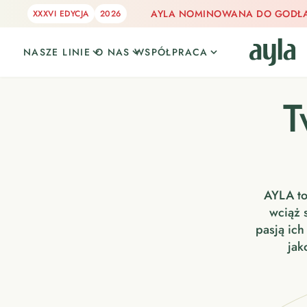
AYLA NOMINOWANA DO GODŁA 
XXXVI EDYCJA
2026
NASZE LINIE
O NAS
WSPÓŁPRACA
T
AYLA to
wciąż 
pasją ic
jak