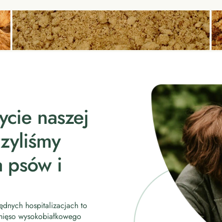
ycie naszej
rzyliśmy
 psów i
dnych hospitalizacjach to
 mięso wysokobiałkowego