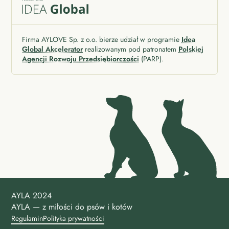
Firma AYLOVE Sp. z o.o. bierze udział w programie
Idea
Global Akcelerator
realizowanym pod patronatem
Polskiej
Agencji Rozwoju Przedsiębiorczości
(PARP).
AYLA 2024
AYLA — z miłości do psów i kotów
Regulamin
Polityka prywatności