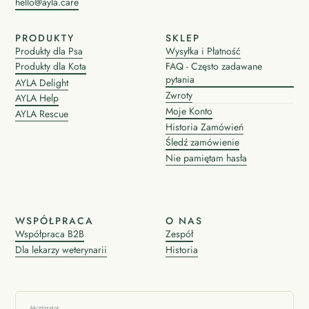
hello@ayla.care
PRODUKTY
SKLEP
Produkty dla Psa
Wysyłka i Płatność
Produkty dla Kota
FAQ - Często zadawane
pytania
AYLA Delight
Zwroty
AYLA Help
Moje Konto
AYLA Rescue
Historia Zamówień
Śledź zamówienie
Nie pamiętam hasła
WSPÓŁPRACA
O NAS
Współpraca B2B
Zespół
Dla lekarzy weterynarii
Historia